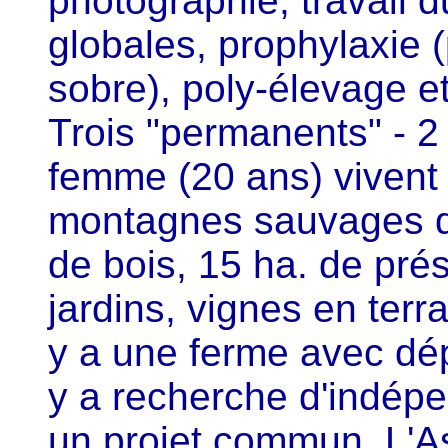
photographie, travail d
globales, prophylaxie (
sobre), poly-élevage et
Trois "permanents" - 
femme (20 ans) vivent 
montagnes sauvages de 
de bois, 15 ha. de pré
jardins, vignes en terr
y a une ferme avec dép
y a recherche d'indépe
un projet commun. L'As