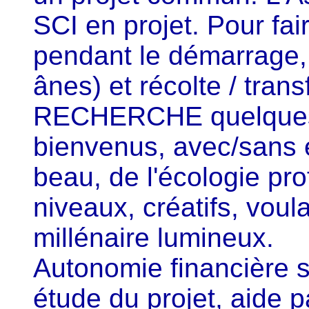
SCI en projet. Pour fa
pendant le démarrage, 
ânes) et récolte / tran
RECHERCHE quelques 
bienvenus, avec/sans 
beau, de l'écologie pr
niveaux, créatifs, voul
millénaire lumineux.
Autonomie financière 
étude du projet, aide pa