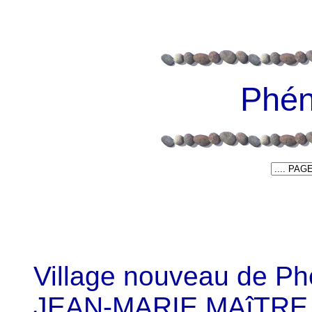
Phé
Village nouveau de 
JEAN-MARIE MAîTRE